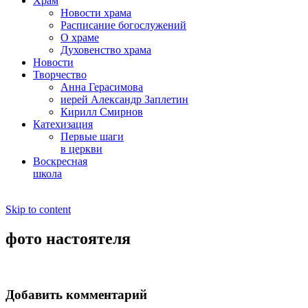
Храм
Новости храма
Расписание богослужений
О храме
Духовенство храма
Новости
Творчество
Анна Герасимова
иерей Александр Заплетин
Кирилл Смирнов
Катехизация
Первые шаги
в церкви
Воскресная
школа
Skip to content
фото настоятеля
Добавить комментарий