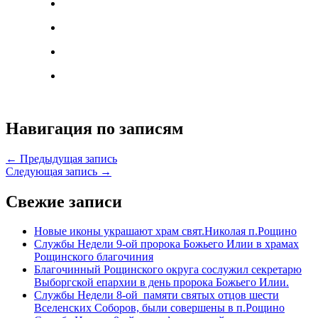
Навигация по записям
← Предыдущая запись
Следующая запись →
Свежие записи
Новые иконы украшают храм свят.Николая п.Рощино
Службы Недели 9-ой пророка Божьего Илии в храмах
Рощинского благочиния
Благочинный Рощинского округа сослужил секретарю
Выборгской епархии в день пророка Божьего Илии.
Службы Недели 8-ой памяти святых отцов шести
Вселенских Соборов, были совершены в п.Рощино