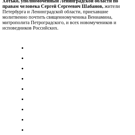
Хотько, уполномоченный Ленинградской области по
правам человека Сергей Сергеевич Шабанов,
жители
Петербурга и Ленинградской области, приехавшие
молитвенно почтить священномученика Вениамина,
митрополита Петроградского, и всех новомучеников и
исповедников Российских.