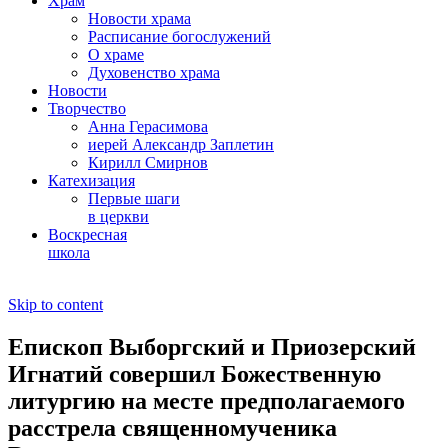
Храм
Новости храма
Расписание богослужений
О храме
Духовенство храма
Новости
Творчество
Анна Герасимова
иерей Александр Заплетин
Кирилл Смирнов
Катехизация
Первые шаги
в церкви
Воскресная
школа
Skip to content
Епископ Выборгский и Приозерский
Игнатий совершил Божественную
литургию на месте предполагаемого
расстрела священномученика