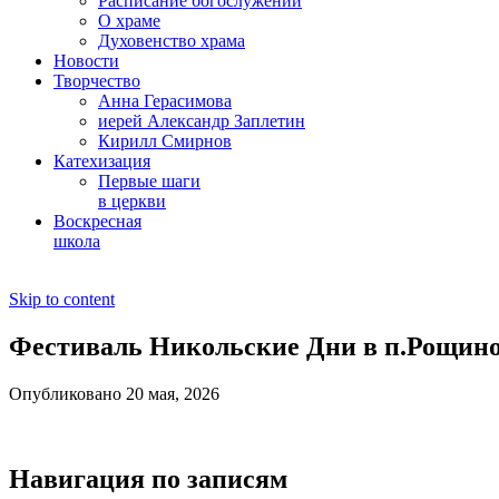
Расписание богослужений
О храме
Духовенство храма
Новости
Творчество
Анна Герасимова
иерей Александр Заплетин
Кирилл Смирнов
Катехизация
Первые шаги
в церкви
Воскресная
школа
Skip to content
Фестиваль Никольские Дни в п.Рощино
Опубликовано 20 мая, 2026
Навигация по записям