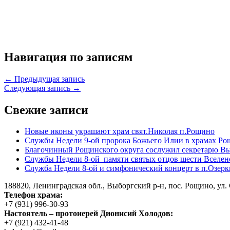
Навигация по записям
← Предыдущая запись
Следующая запись →
Свежие записи
Новые иконы украшают храм свят.Николая п.Рощино
Службы Недели 9-ой пророка Божьего Илии в храмах Ро
Благочинный Рощинского округа сослужил секретарю Вы
Службы Недели 8-ой памяти святых отцов шести Вселен
Служба Недели 8-ой и симфонический концерт в п.Озерк
188820, Ленинградская обл., Выборгский
р-н,
пос. Рощино, ул. 
Телефон храма:
+7 (931) 996-30-93
Настоятель – протоиерей Дионисий Холодов:
+7 (921) 432-41-48