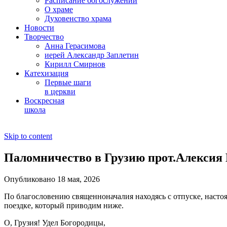
Расписание богослужений
О храме
Духовенство храма
Новости
Творчество
Анна Герасимова
иерей Александр Заплетин
Кирилл Смирнов
Катехизация
Первые шаги
в церкви
Воскресная
школа
Skip to content
Паломничество в Грузию прот.Алексия В
Опубликовано 18 мая, 2026
По благословению священноначалия находясь с отпуске, насто
поездке, который приводим ниже.
О, Грузия! Удел Богородицы,