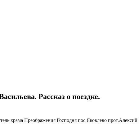
асильева. Рассказ о поездке.
ятель храма Преображения Господня пос.Яковлево прот.Алексий 