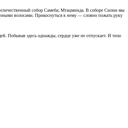
 величественный собор Самеба; Мтацминда. В соборе Сиони мы
енными волосами. Прикоснуться к нему — словно пожать руку
юдей. Побывав здесь однажды, сердце уже не отпускает. И тихо