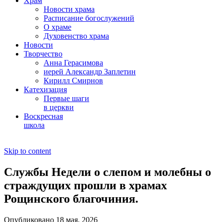
Храм
Новости храма
Расписание богослужений
О храме
Духовенство храма
Новости
Творчество
Анна Герасимова
иерей Александр Заплетин
Кирилл Смирнов
Катехизация
Первые шаги
в церкви
Воскресная
школа
Skip to content
Службы Недели о слепом и молебны о
страждущих прошли в храмах
Рощинского благочиния.
Опубликовано 18 мая, 2026