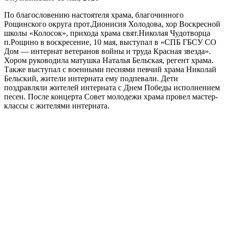
По благословению настоятеля храма, благочинного
Рощинского округа прот.Дионисия Холодова, хор Воскресной
школы «Колосок», прихода храма свят.Николая Чудотворца
п.Рощино в воскресение, 10 мая, выступал в «СПБ ГБСУ СО
Дом — интернат ветеранов войны и труда Красная звезда».
Хором руководила матушка Наталья Бельская, регент храма.
Также выступал с военными песнями певчий храма Николай
Бельский, жители интерната ему подпевали. Дети
поздравляли жителей интерната с Днем Победы исполнением
песен. После концерта Совет молодежи храма провел мастер-
классы с жителями интерната.