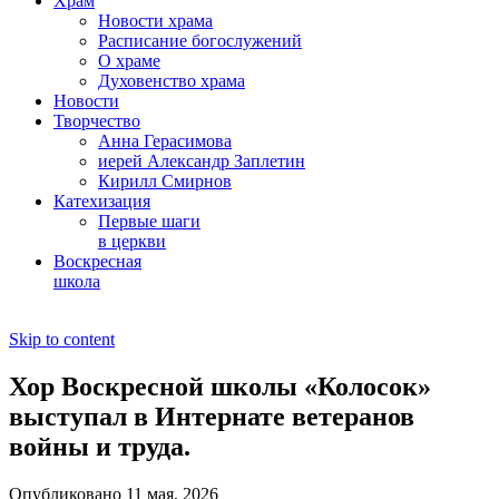
Храм
Новости храма
Расписание богослужений
О храме
Духовенство храма
Новости
Творчество
Анна Герасимова
иерей Александр Заплетин
Кирилл Смирнов
Катехизация
Первые шаги
в церкви
Воскресная
школа
Skip to content
Хор Воскресной школы «Колосок»
выступал в Интернате ветеранов
войны и труда.
Опубликовано 11 мая, 2026