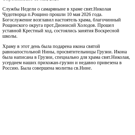
Службы Недели о самаряныне в храме свят.Николая
Чудотворца п.Рощино прошли 10 мая 2026 года.
Богослужение возглавил настоятель храма, благочинный
Рощинского округа прот.Дионисий Холодов. Прошел
уставной Крестный ход, состоялись занятия Воскресной
школы.
Храму в этот день была подарена икона святой
равноапостольной Нины, просвятительницы Грузии. Икона
была написана в Грузии, специально для храма свят.Николая,
усердием наших прихожан-грузин и недавно привезена в
Россию. Была совершена молитва св.Нине.