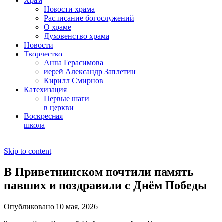
Храм
Новости храма
Расписание богослужений
О храме
Духовенство храма
Новости
Творчество
Анна Герасимова
иерей Александр Заплетин
Кирилл Смирнов
Катехизация
Первые шаги
в церкви
Воскресная
школа
Skip to content
В Приветнинском почтили память
павших и поздравили с Днём Победы
Опубликовано 10 мая, 2026