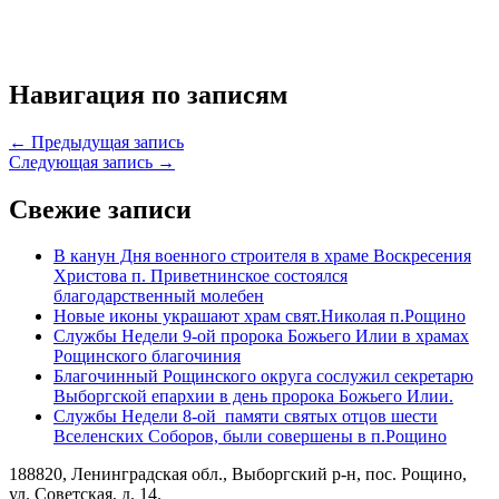
Навигация по записям
← Предыдущая запись
Следующая запись →
Свежие записи
В канун Дня военного строителя в храме Воскресения
Христова п. Приветнинское состоялся
благодарственный молебен
Новые иконы украшают храм свят.Николая п.Рощино
Службы Недели 9-ой пророка Божьего Илии в храмах
Рощинского благочиния
Благочинный Рощинского округа сослужил секретарю
Выборгской епархии в день пророка Божьего Илии.
Службы Недели 8-ой памяти святых отцов шести
Вселенских Соборов, были совершены в п.Рощино
188820, Ленинградская обл., Выборгский
р-н,
пос. Рощино,
ул. Советская, д. 14.