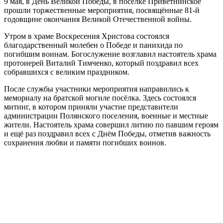
9 мая, в День Великой Победы, в посёлке Приветнинское
прошли торжественные мероприятия, посвящённые 81-й
годовщине окончания Великой Отечественной войны.
Утром в храме Воскресения Христова состоялся
благодарственный молебен о Победе и панихида по
погибшим воинам. Богослужение возглавил настоятель храма
протоиерей Виталий Тимченко, который поздравил всех
собравшихся с великим праздником.
После службы участники мероприятия направились к
мемориалу на братской могиле посёлка. Здесь состоялся
митинг, в котором приняли участие представители
администрации Полянского поселения, военные и местные
жители. Настоятель храма совершил литию по павшим героям
и ещё раз поздравил всех с Днём Победы, отметив важность
сохранения любви и памяти погибших воинов.