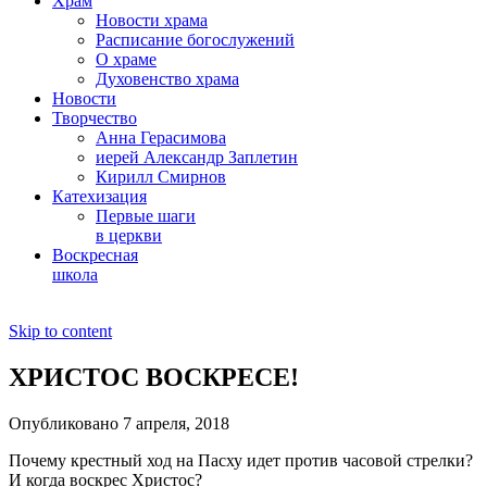
Храм
Новости храма
Расписание богослужений
О храме
Духовенство храма
Новости
Творчество
Анна Герасимова
иерей Александр Заплетин
Кирилл Смирнов
Катехизация
Первые шаги
в церкви
Воскресная
школа
Skip to content
ХРИСТОС ВОСКРЕСЕ!
Опубликовано 7 апреля, 2018
Почему крестный ход на Пасху идет против часовой стрелки?
И когда воскрес Христос?