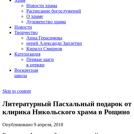
Храм
Новости храма
Расписание богослужений
О храме
Духовенство храма
Новости
Творчество
Анна Герасимова
иерей Александр Заплетин
Кирилл Смирнов
Катехизация
Первые шаги
в церкви
Воскресная
школа
Skip to content
Литературный Пасхальный подарок от
клирика Никольского храма в Рощино
Опубликовано 9 апреля, 2018