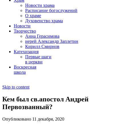
Храм
Новости храма
Расписание богослужений
О храме
Духовенство храма
Новости
Творчество
Анна Герасимова
иерей Александр Заплетин
Кирилл Смирнов
Катехизация
Первые шаги
в церкви
Воскресная
школа
Skip to content
Кем был св.апостол Андрей
Первозванный?
Опубликовано 11 декабря, 2020