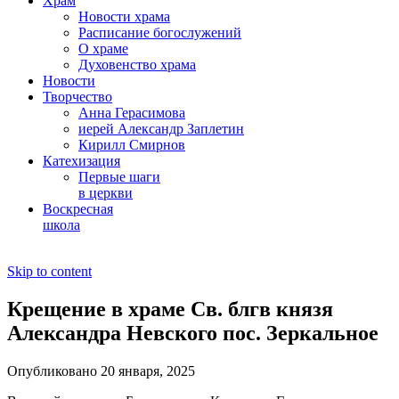
Храм
Новости храма
Расписание богослужений
О храме
Духовенство храма
Новости
Творчество
Анна Герасимова
иерей Александр Заплетин
Кирилл Смирнов
Катехизация
Первые шаги
в церкви
Воскресная
школа
Skip to content
Крещение в храме Св. блгв князя
Александра Невского пос. Зеркальное
Опубликовано 20 января, 2025