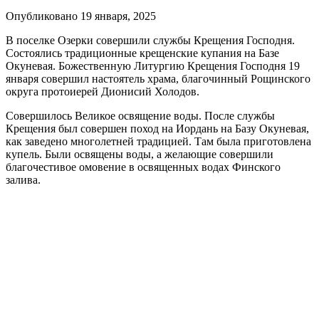
Опубликовано 19 января, 2025
В поселке Озерки совершили службы Крещения Господня.
Состоялись традиционные крещенские купания на Базе
Окуневая. Божественную Литургию Крещения Господня 19
января совершил настоятель храма, благочинный Рощинского
округа протоиерей Дионисий Холодов.
Совершилось Великое освящение воды. После службы
Крещения был совершен поход на Иордань на Базу Окуневая,
как заведено многолетней традицией. Там была приготовлена
купель. Были освящены воды, а желающие совершили
благочестивое омовение в освященных водах Финского
залива.