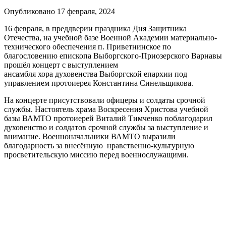
Опубликовано 17 февраля, 2024
16 февраля, в преддверии праздника Дня Защитника
Отечества, на учебной базе Военной Академии материально-
технического обеспечения п. Приветнинское по
благословению епископа Выборгского-Приозерского Варнавы
прошёл концерт с выступлением
ансамбля хора духовенства Выборгской епархии под
управлением протоиерея Константина Синельщикова.
На концерте присутствовали офицеры и солдаты срочной
службы. Настоятель храма Воскресения Христова учебной
базы ВАМТО протоиерей Виталий Тимченко поблагодарил
духовенство и солдатов срочной службы за выступление и
внимание. Военноначальники ВАМТО выразили
благодарность за внесённую нравственно-культурную
просветительскую миссию перед военнослужащими.