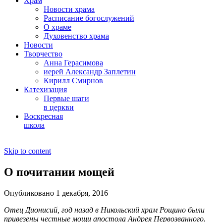
Храм
Новости храма
Расписание богослужений
О храме
Духовенство храма
Новости
Творчество
Анна Герасимова
иерей Александр Заплетин
Кирилл Смирнов
Катехизация
Первые шаги
в церкви
Воскресная
школа
Skip to content
О почитании мощей
Опубликовано 1 декабря, 2016
Отец Дионисий, год назад в Никольский храм Рощино были
привезены честные мощи апостола Андрея Первозванного.