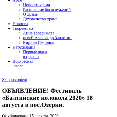
Храм
Новости храма
Расписание богослужений
О храме
Духовенство храма
Новости
Творчество
Анна Герасимова
иерей Александр Заплетин
Кирилл Смирнов
Катехизация
Первые шаги
в церкви
Воскресная
школа
Skip to content
ОБЪЯВЛЕНИЕ! Фестиваль
«Балтийские колокола 2020» 18
августа в пос.Озерки.
Опубликовано 15 августа, 2020