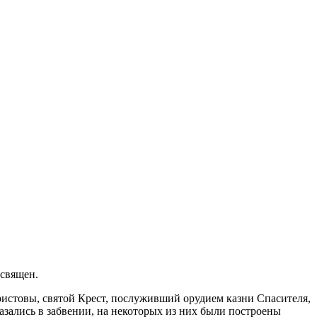
освящен.
ристовы, святой Крест, послуживший орудием казни Спасителя,
азались в забвении, на некоторых из них были построены