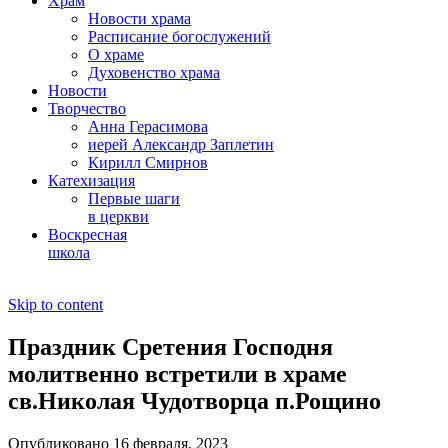
Храм
Новости храма
Расписание богослужений
О храме
Духовенство храма
Новости
Творчество
Анна Герасимова
иерей Александр Заплетин
Кирилл Смирнов
Катехизация
Первые шаги
в церкви
Воскресная
школа
Skip to content
Праздник Сретения Господня
молитвенно встретили в храме
св.Николая Чудотворца п.Рощино
Опубликовано 16 февраля, 2023