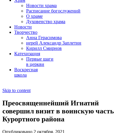
Храм
Новости храма
Расписание богослужений
О храме
Духовенство храма
Новости
Творчество
Анна Герасимова
иерей Александр Заплетин
Кирилл Смирнов
Катехизация
Первые шаги
в церкви
Воскресная
школа
Skip to content
Преосвященнейший Игнатий
совершил визит в воинскую часть
Курортного района
Опубликовано 2 октября, 2021