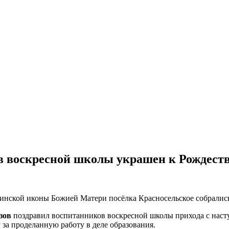
в воскресной школы украшен к Рождеств
инской иконы Божией Матери посёлка Красносельское собрались
зов
поздравил воспитанников воскресной школы прихода с нас
за проделанную работу в деле образования.