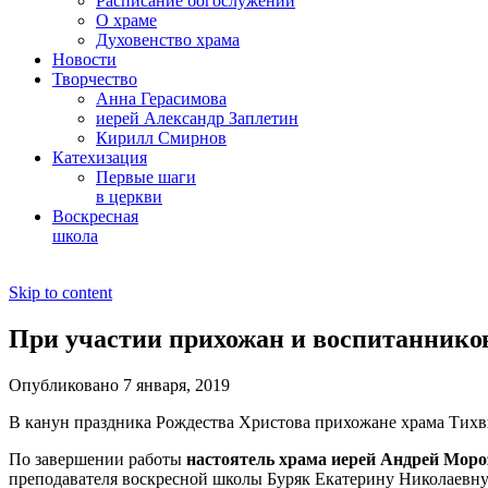
Расписание богослужений
О храме
Духовенство храма
Новости
Творчество
Анна Герасимова
иерей Александр Заплетин
Кирилл Смирнов
Катехизация
Первые шаги
в церкви
Воскресная
школа
Skip to content
При участии прихожан и воспитаннико
Опубликовано 7 января, 2019
В канун праздника Рождества Христова прихожане храма Тихв
По завершении работы
настоятель храма иерей Андрей Моро
преподавателя воскресной школы Буряк Екатерину Николаевну 