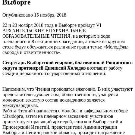
Выборге
Опубликовано 15 ноября, 2018
22 и 23 ноября 2018 года в Выборге пройдут VI
АРХАНГЕЛЬСКИЕ ЕПАРХИАЛЬНЫЕ
ОБРАЗОВАТЕЛЬНЫЕ ЧТЕНИЯ, на которых в ходе
пленарного и 8 секционных заседаний, а также на круглом
столе будут обсуждаться различные грани темы: «Молодёжь:
свобода и ответственность».
Секретарь Выборгской епархии, благочинный Рощинского
округа протоиерей Дионисий Холодов
возглавит работу
Секции церковного-государственных отношений.
Напомним, что Чтения проводятся ежегодно. В них участвуют
представители духовенства, общественности, учащейся
молодежи; зачастую состав докладчиков является
международным.
Работа Чтений начинается с молебна в кафедральном соборе
г.Выборга, затем на пленарном заседании участников
приветствует правящий архиерей, епископ Выборгский и
Приозерский Игнатий, представители Администрации
Выборга и Ленинградской области, проходит награждение