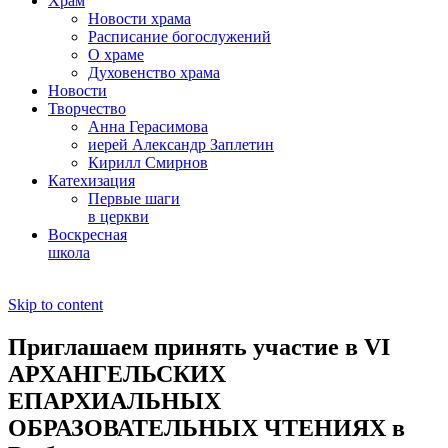
Храм
Новости храма
Расписание богослужений
О храме
Духовенство храма
Новости
Творчество
Анна Герасимова
иерей Александр Заплетин
Кирилл Смирнов
Катехизация
Первые шаги
в церкви
Воскресная
школа
Skip to content
Приглашаем принять участие в VI
АРХАНГЕЛЬСКИХ
ЕПАРХИАЛЬНЫХ
ОБРАЗОВАТЕЛЬНЫХ ЧТЕНИЯХ в