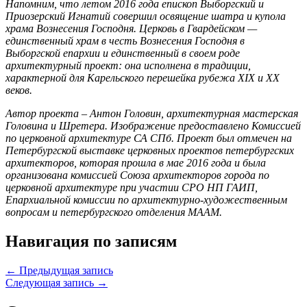
Напомним, что летом 2016 года епископ Выборгский и
Приозерский Игнатий совершил освящение шатра и купола
храма Вознесения Господня. Церковь в Гвардейском —
единственный храм в честь Вознесения Господня в
Выборгской епархии и единственный в своем роде
архитектурный проект: она исполнена в традиции,
характерной для Карельского перешейка рубежа XIX и XX
веков.
Автор проекта – Антон Головин, архитектурная мастерская
Головина и Шретера. Изображение предоставлено Комиссией
по церковной архитектуре СА СПб. Проект был отмечен на
Петербургской выставке церковных проектов петербургских
архитекторов, которая прошла в мае 2016 года и была
организована комиссией Союза архитекторов города по
церковной архитектуре при участии СРО НП ГАИП,
Епархиальной комиссии по архитектурно-художественным
вопросам и петербургского отделения МААМ.
Навигация по записям
← Предыдущая запись
Следующая запись →