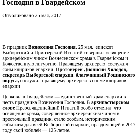
Господня в Гвардейском
Опубликовано 25 мая, 2017
В праздник
Вознесения Господня
, 25 мая,
епископ
Выборгский и Приозерский Игнатий совершил освящение
архиерейским чином Вознесенском храма в Гвардейском и
Божественную литургию. Правящему архиерею
сослужил
сонм клириков епархии.
Протоиерей Дионисий Холодов,
секретарь Выборгской епархии, благочинный Рощинского
округа,
сослужил правящему архиерею в сонме клириков
епархии .
Церковь
в Гвардейском — единственный храм епархии в
честь праздника Вознесения Господня. В
архипастырском
слове
Преосвященнейший Игнатий особо отметил, что
освящение храма, совершенное архиерейским чином в
престольный праздник, стало особым, историческим
событием для всей Выборгской епархии, празднующей в 2017
году свой юбилей — 125-летие.