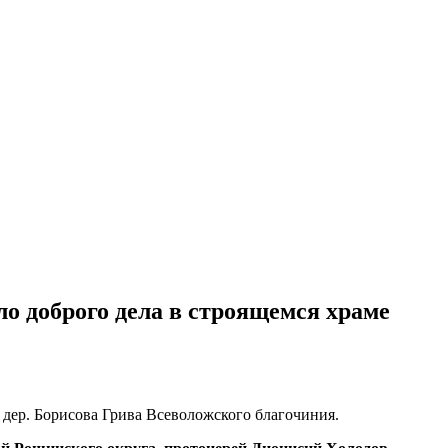
о доброго дела в строящемся храме
дер. Борисова Грива Всеволожского благочиния.