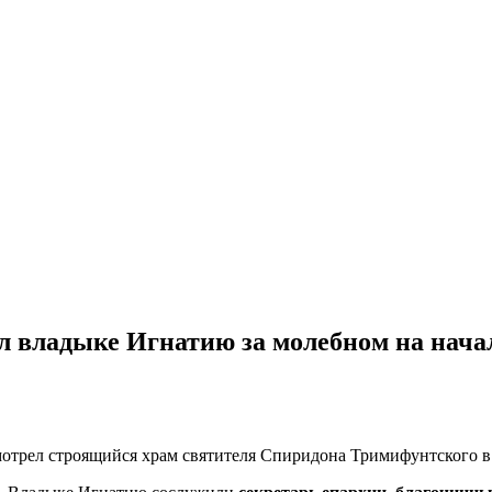
 владыке Игнатию за молебном на начал
отрел строящийся храм святителя Спиридона Тримифунтского в 