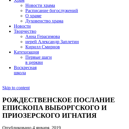
Храм
Новости храма
Расписание богослужений
О храме
Духовенство храма
Новости
Творчество
Анна Герасимова
иерей Александр Заплетин
Кирилл Смирнов
Катехизация
Первые шаги
в церкви
Воскресная
школа
Skip to content
РОЖДЕСТВЕНСКОЕ ПОСЛАНИЕ
ЕПИСКОПА ВЫБОРГСКОГО И
ПРИОЗЕРСКОГО ИГНАТИЯ
Опубликовано 4 января, 2019