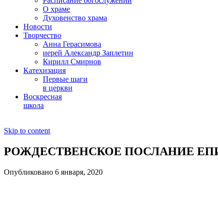
Расписание богослужений
О храме
Духовенство храма
Новости
Творчество
Анна Герасимова
иерей Александр Заплетин
Кирилл Смирнов
Катехизация
Первые шаги
в церкви
Воскресная
школа
Skip to content
РОЖДЕСТВЕНСКОЕ ПОСЛАНИЕ ЕП
Опубликовано 6 января, 2020