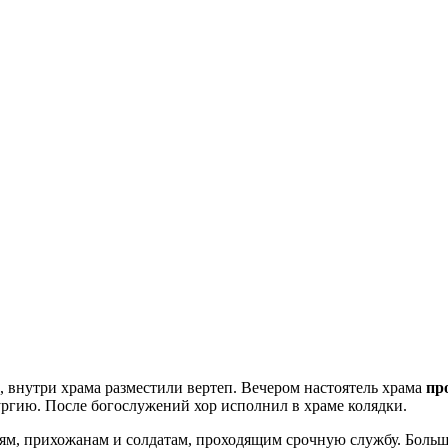
 внутри храма разместили вертеп. Вечером настоятель храма
пр
ргию. После богослужений хор исполнил в храме колядки.
тям, прихожанам и солдатам, проходящим срочную службу. Больш