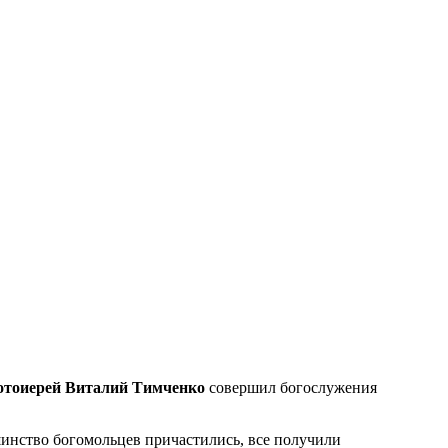
отоиерей Виталий Тимченко
совершил богослужения
инство богомольцев причастились, все получили