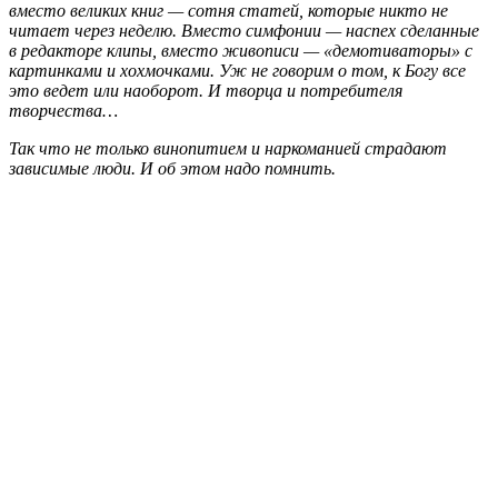
вместо великих книг — сотня статей, которые никто не
читает через неделю. Вместо симфонии — наспех сделанные
в редакторе клипы, вместо живописи — «демотиваторы» с
картинками и хохмочками. Уж не говорим о том, к Богу все
это ведет или наоборот. И творца и потребителя
творчества…
Так что не только винопитием и наркоманией страдают
зависимые люди. И об этом надо помнить.