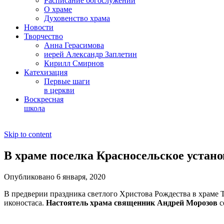
Расписание богослужений
О храме
Духовенство храма
Новости
Творчество
Анна Герасимова
иерей Александр Заплетин
Кирилл Смирнов
Катехизация
Первые шаги
в церкви
Воскресная
школа
Skip to content
В храме поселка Красносельское устано
Опубликовано 6 января, 2020
В предверии праздника светлого Христова Рождества в храме
иконостаса.
Настоятель храма священник Андрей Морозов
с