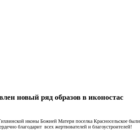
влен новый ряд образов в иконостас
 Тихвинской иконы Божией Матери поселка Красносельское был
ердечно благодарит всех жертвователей и благоустроителей!