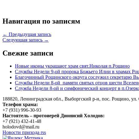
Навигация по записям
← Предыдущая запись
Следующая запись →
Свежие записи
Новые иконы украшают храм свят.Николая п.Рощино
Службы Недели 9-ой пророка Божьего Илии в храмах Ро
Благочинный Рощинского округа сослужил секретарю Вы
Службы Недели 8-ой памяти святых отцов шести Вселен
Служба Недели 8-ой и симфонический концерт в п.Озерк
188820, Ленинградская обл., Выборгский
р-н,
пос. Рощино, ул. 
Телефон храма:
+7 (931) 996-30-93
Настоятель – протоиерей Дионисий Холодов:
+7 (921) 432-41-48
holodovd@mail.ru
Новости прихода rss