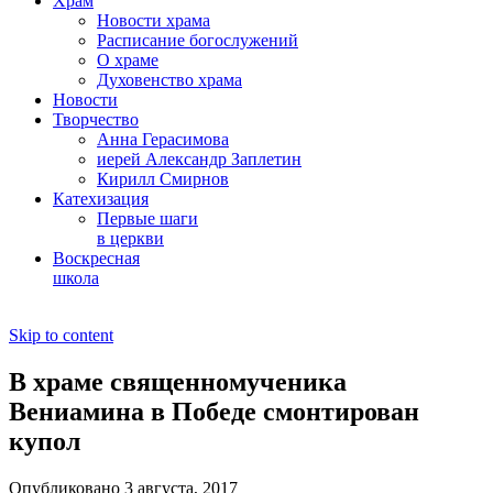
Храм
Новости храма
Расписание богослужений
О храме
Духовенство храма
Новости
Творчество
Анна Герасимова
иерей Александр Заплетин
Кирилл Смирнов
Катехизация
Первые шаги
в церкви
Воскресная
школа
Skip to content
В храме священномученика
Вениамина в Победе смонтирован
купол
Опубликовано 3 августа, 2017