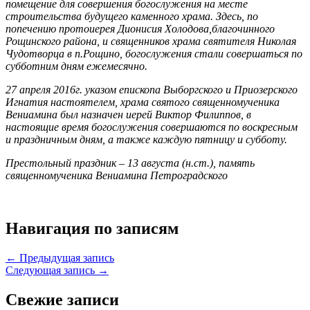
помещение для совершения богослужения на месте
строительства будущего каменного храма. Здесь, по
попечению протоиерея Дионисия Холодова,благочинного
Рощинского района, и священников храма святителя Николая
Чудотворца в п.Рощино, богослужения стали совершаться по
субботним дням ежемесячно.
27 апреля 2016г. указом епископа Выборгского и Приозерского
Игнатия настоятелем, храма святого священномученика
Вениамина был назначен иерей Виктор Филиппов, в
настоящие время богослужения совершаются по воскресным
и праздничным дням, а также каждую пятницу и субботу.
Престольный праздник – 13 августа (н.ст.), память
священномученика Вениамина Петроградского
Навигация по записям
← Предыдущая запись
Следующая запись →
Свежие записи