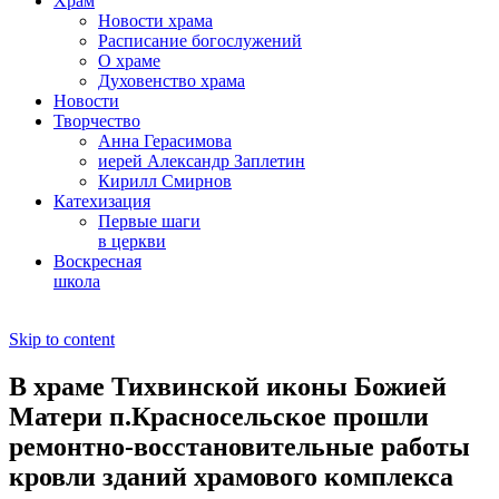
Храм
Новости храма
Расписание богослужений
О храме
Духовенство храма
Новости
Творчество
Анна Герасимова
иерей Александр Заплетин
Кирилл Смирнов
Катехизация
Первые шаги
в церкви
Воскресная
школа
Skip to content
В храме Тихвинской иконы Божией
Матери п.Красносельское прошли
ремонтно-восстановительные работы
кровли зданий храмового комплекса