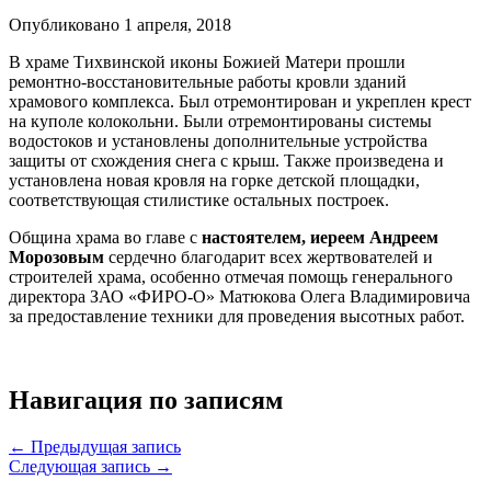
Опубликовано 1 апреля, 2018
В храме Тихвинской иконы Божией Матери прошли
ремонтно-восстановительные работы кровли зданий
храмового комплекса. Был отремонтирован и укреплен крест
на куполе колокольни. Были отремонтированы системы
водостоков и установлены дополнительные устройства
защиты от схождения снега с крыш. Также произведена и
установлена новая кровля на горке детской площадки,
соответствующая стилистике остальных построек.
Община храма во главе с
настоятелем, иереем Андреем
Морозовым
сердечно благодарит всех жертвователей и
строителей храма, особенно отмечая помощь генерального
директора ЗАО «ФИРО-О» Матюкова Олега Владимировича
за предоставление техники для проведения высотных работ.
Навигация по записям
← Предыдущая запись
Следующая запись →