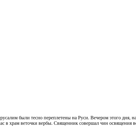
усалим были тесно переплетены на Руси. Вечером этого дня, на
час в храм веточки вербы. Священник совершал чин освящения 