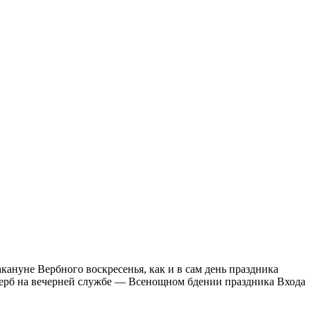
кануне Вербного воскресенья, как и в сам день праздника
верб на вечерней службе — Всенощном бдении праздника Входа