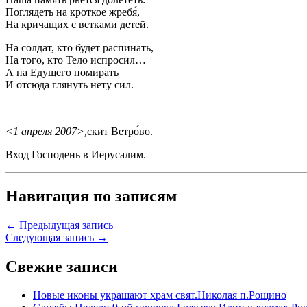
Поглядеть на кроткое жребя́,
На кричащих с ветками детей.
На солдат, кто будет распинать,
На того, кто Тело испросил…
А на Едущего помирать
И отсюда глянуть нету сил.
<1 апреля 2007>,
скит Ветро́во.
Вход Господень в Иерусалим.
Навигация по записям
← Предыдущая запись
Следующая запись →
Свежие записи
Новые иконы украшают храм свят.Николая п.Рощино