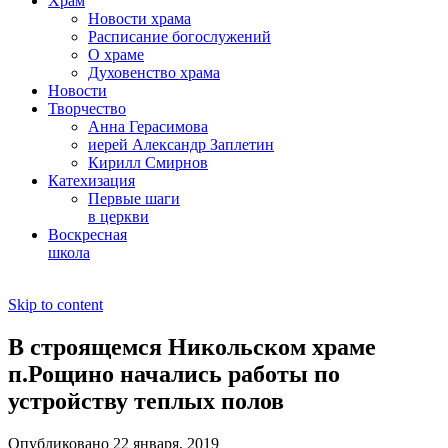
Храм
Новости храма
Расписание богослужений
О храме
Духовенство храма
Новости
Творчество
Анна Герасимова
иерей Александр Заплетин
Кирилл Смирнов
Катехизация
Первые шаги
в церкви
Воскресная
школа
Skip to content
В строящемся Никольском храме
п.Рощино начались работы по
устройству теплых полов
Опубликовано 22 января, 2019