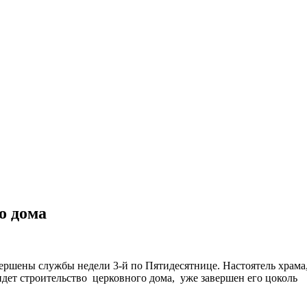
о дома
ершены службы недели 3-й по Пятидесятнице. Настоятель храма
идет строительство церковного дома, уже завершен его цоколь