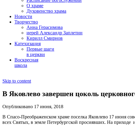
Расписание богослужений
О храме
Духовенство храма
Новости
Творчество
Анна Герасимова
иерей Александр Заплетин
Кирилл Смирнов
Катехизация
Первые шаги
в церкви
Воскресная
школа
Skip to content
В Яковлево завершен цоколь церковног
Опубликовано 17 июня, 2018
В Спасо-Преображенском храме поселка Яковлево 17 июня сов
всех Святых, в земле Петербургской просиявших. На приходе 