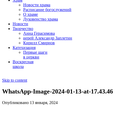
Храм
Новости храма
Расписание богослужений
О храме
Духовенство храма
Новости
Творчество
Анна Герасимова
иерей Александр Заплетин
Кирилл Смирнов
Катехизация
Первые шаги
в церкви
Воскресная
школа
Skip to content
WhatsApp-Image-2024-01-13-at-17.43.46
Опубликовано 13 января, 2024