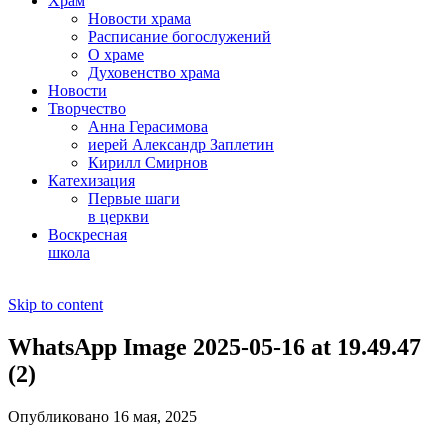
Храм
Новости храма
Расписание богослужений
О храме
Духовенство храма
Новости
Творчество
Анна Герасимова
иерей Александр Заплетин
Кирилл Смирнов
Катехизация
Первые шаги
в церкви
Воскресная
школа
Skip to content
WhatsApp Image 2025-05-16 at 19.49.47
(2)
Опубликовано 16 мая, 2025