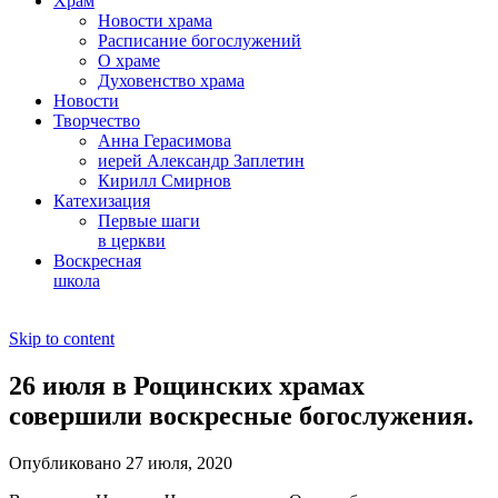
Храм
Новости храма
Расписание богослужений
О храме
Духовенство храма
Новости
Творчество
Анна Герасимова
иерей Александр Заплетин
Кирилл Смирнов
Катехизация
Первые шаги
в церкви
Воскресная
школа
Skip to content
26 июля в Рощинских храмах
совершили воскресные богослужения.
Опубликовано 27 июля, 2020