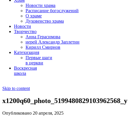
Храм
Новости храма
Расписание богослужений
О храме
Духовенство храма
Новости
Творчество
Анна Герасимова
иерей Александр Заплетин
Кирилл Смирнов
Катехизация
Первые шаги
в церкви
Воскресная
школа
Skip to content
x1200q60_photo_5199480829103962568_y
Опубликовано 20 апреля, 2025