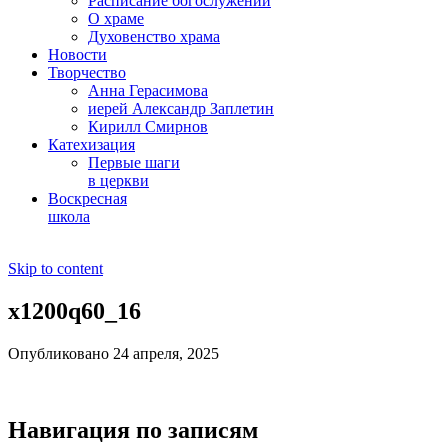
Расписание богослужений
О храме
Духовенство храма
Новости
Творчество
Анна Герасимова
иерей Александр Заплетин
Кирилл Смирнов
Катехизация
Первые шаги
в церкви
Воскресная
школа
Skip to content
x1200q60_16
Опубликовано 24 апреля, 2025
Навигация по записям