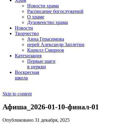
Храм
Новости храма
Расписание богослужений
О храме
Духовенство храма
Новости
Творчество
Анна Герасимова
иерей Александр Заплетин
Кирилл Смирнов
Катехизация
Первые шаги
в церкви
Воскресная
школа
Skip to content
Афиша_2026-01-10-финал-01
Опубликовано 31 декабря, 2025