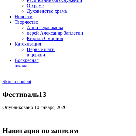
Расписание богослужений
О храме
Духовенство храма
Новости
Творчество
Анна Герасимова
иерей Александр Заплетин
Кирилл Смирнов
Катехизация
Первые шаги
в церкви
Воскресная
школа
Skip to content
Фестиваль13
Опубликовано 10 января, 2026
Навигация по записям