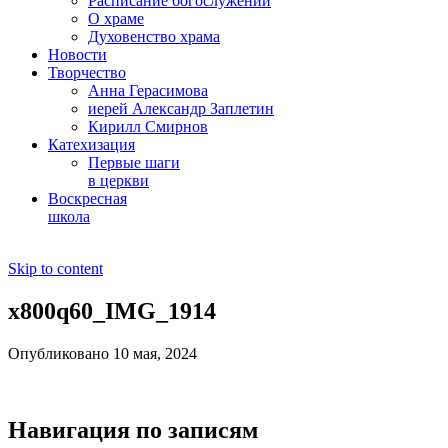
Расписание богослужений
О храме
Духовенство храма
Новости
Творчество
Анна Герасимова
иерей Александр Заплетин
Кирилл Смирнов
Катехизация
Первые шаги
в церкви
Воскресная
школа
Skip to content
x800q60_IMG_1914
Опубликовано 10 мая, 2024
Навигация по записям