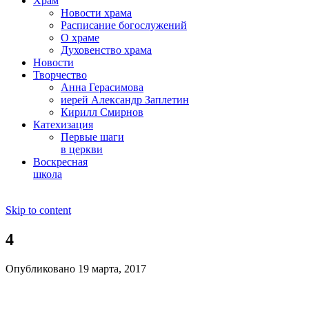
Храм
Новости храма
Расписание богослужений
О храме
Духовенство храма
Новости
Творчество
Анна Герасимова
иерей Александр Заплетин
Кирилл Смирнов
Катехизация
Первые шаги
в церкви
Воскресная
школа
Skip to content
4
Опубликовано 19 марта, 2017