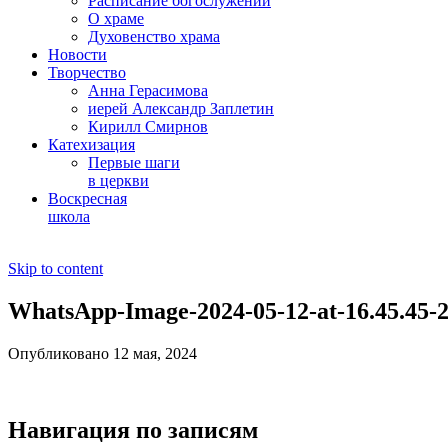
Расписание богослужений
О храме
Духовенство храма
Новости
Творчество
Анна Герасимова
иерей Александр Заплетин
Кирилл Смирнов
Катехизация
Первые шаги
в церкви
Воскресная
школа
Skip to content
WhatsApp-Image-2024-05-12-at-16.45.45-
Опубликовано 12 мая, 2024
Навигация по записям