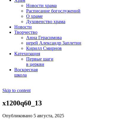
Храм
Новости храма
Расписание богослужений
О храме
Духовенство храма
Новости
Творчество
Анна Герасимова
иерей Александр Заплетин
Кирилл Смирнов
Катехизация
Первые шаги
в церкви
Воскресная
школа
Skip to content
x1200q60_13
Опубликовано 5 августа, 2025