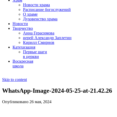
Храм
Новости храма
Расписание богослужений
О храме
Духовенство храма
Новости
Творчество
Анна Герасимова
иерей Александр Заплетин
Кирилл Смирнов
Катехизация
Первые шаги
в церкви
Воскресная
школа
Skip to content
WhatsApp-Image-2024-05-25-at-21.42.26
Опубликовано 26 мая, 2024