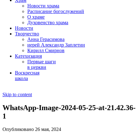
Храм
Новости храма
Расписание богослужений
О храме
Духовенство храма
Новости
Творчество
Анна Герасимова
иерей Александр Заплетин
Кирилл Смирнов
Катехизация
Первые шаги
в церкви
Воскресная
школа
Skip to content
WhatsApp-Image-2024-05-25-at-21.42.36-
1
Опубликовано 26 мая, 2024