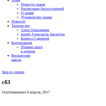
Храм
Новости храма
Расписание богослужений
О храме
Духовенство храма
Новости
Творчество
Анна Герасимова
иерей Александр Заплетин
Кирилл Смирнов
Катехизация
Первые шаги
в церкви
Воскресная
школа
Skip to content
сб3
Опубликовано 9 апреля, 2017