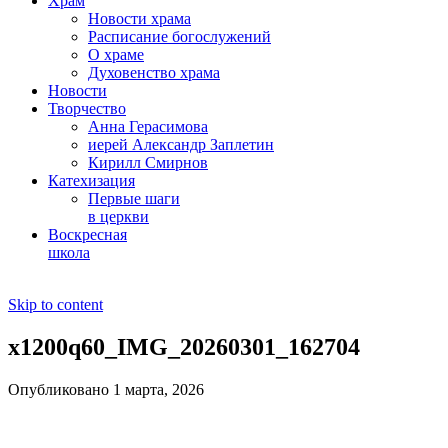
Храм
Новости храма
Расписание богослужений
О храме
Духовенство храма
Новости
Творчество
Анна Герасимова
иерей Александр Заплетин
Кирилл Смирнов
Катехизация
Первые шаги
в церкви
Воскресная
школа
Skip to content
x1200q60_IMG_20260301_162704
Опубликовано 1 марта, 2026