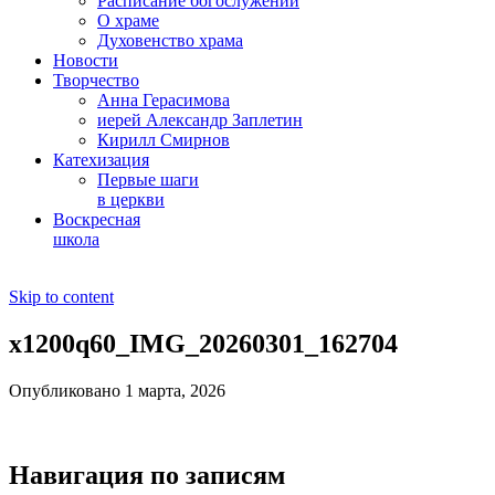
Расписание богослужений
О храме
Духовенство храма
Новости
Творчество
Анна Герасимова
иерей Александр Заплетин
Кирилл Смирнов
Катехизация
Первые шаги
в церкви
Воскресная
школа
Skip to content
x1200q60_IMG_20260301_162704
Опубликовано 1 марта, 2026
Навигация по записям