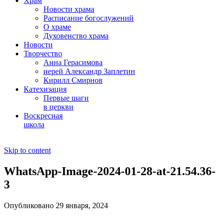
Храм
Новости храма
Расписание богослужений
О храме
Духовенство храма
Новости
Творчество
Анна Герасимова
иерей Александр Заплетин
Кирилл Смирнов
Катехизация
Первые шаги
в церкви
Воскресная
школа
Skip to content
WhatsApp-Image-2024-01-28-at-21.54.36-
3
Опубликовано 29 января, 2024